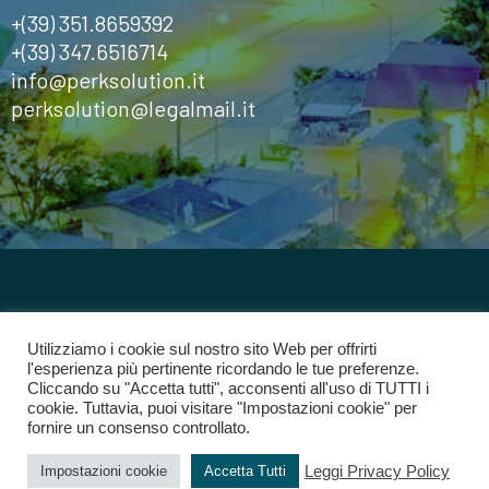
+(39) 351.8659392
+(39) 347.6516714
info@perksolution.it
perksolution@legalmail.it
©2024
Perk Solution
Tutti i diritti riservati
Utilizziamo i cookie sul nostro sito Web per offrirti
l'esperienza più pertinente ricordando le tue preferenze.
Cliccando su "Accetta tutti", acconsenti all'uso di TUTTI i
Privacy Policy
cookie. Tuttavia, puoi visitare "Impostazioni cookie" per
fornire un consenso controllato.
Leggi Privacy Policy
Impostazioni cookie
Accetta Tutti