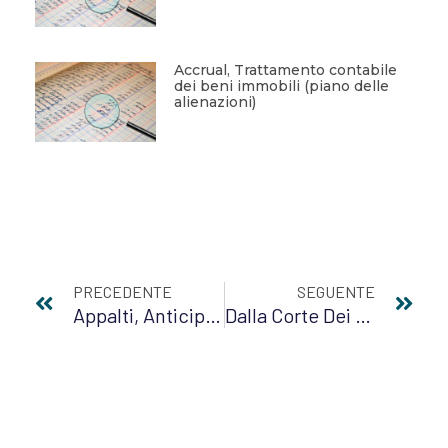
Accrual, Trattamento contabile
dei beni immobili (piano delle
alienazioni)
PRECEDENTE
SEGUENTE
Appalti, Anticipazione Del Prezzo: Il Termine Di 15 Giorni Ha Natura Ordinaria
Dalla Corte Dei Conti L’ok All’ipotesi Di CCNLE Area E Comportato Delle Funzioni Locali