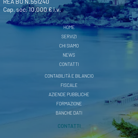
REA BO N.551240
Cap. soc. 10.000 € i.v.
HOME
SERVIZI
CHI SIAMO
NEWS
CONTATTI
CONTABILITÀ E BILANCIO
FISCALE
AZIENDE PUBBLICHE
FORMAZIONE
BANCHE DATI
CONTATTI