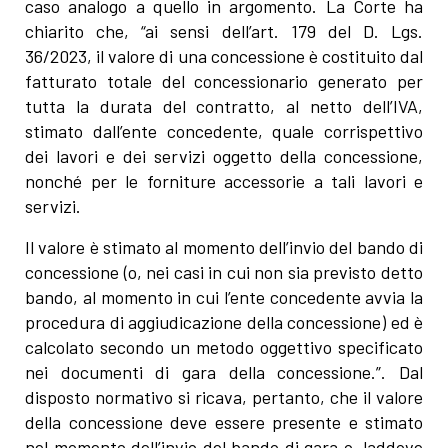
caso analogo a quello in argomento. La Corte ha
chiarito che, “ai sensi dell’art. 179 del D. Lgs.
36/2023, il valore di una concessione è costituito dal
fatturato totale del concessionario generato per
tutta la durata del contratto, al netto dell’IVA,
stimato dall’ente concedente, quale corrispettivo
dei lavori e dei servizi oggetto della concessione,
nonché per le forniture accessorie a tali lavori e
servizi.
Il valore è stimato al momento dell’invio del bando di
concessione (o, nei casi in cui non sia previsto detto
bando, al momento in cui l’ente concedente avvia la
procedura di aggiudicazione della concessione) ed è
calcolato secondo un metodo oggettivo specificato
nei documenti di gara della concessione.”. Dal
disposto normativo si ricava, pertanto, che il valore
della concessione deve essere presente e stimato
nel momento dell’invio del bando di gara o, laddove