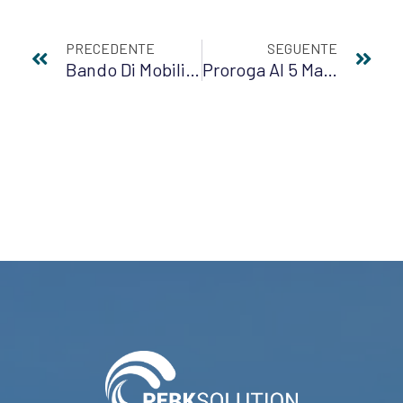
PRECEDENTE
SEGUENTE
Bando Di Mobilità, Il Candidato Escluso Ha Diritto Di Accesso Agli Atti
Proroga Al 5 Marzo 2021 Termine Assegnazione Fondo Progetti Messa In Sicurezza Strutture Pubbliche