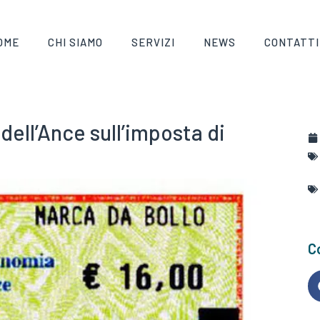
OME
CHI SIAMO
SERVIZI
NEWS
CONTATTI
 dell’Ance sull’imposta di
Co