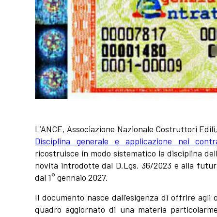
L’ANCE, Associazione Nazionale Costruttori Edili,
Disciplina generale e applicazione nei contra
ricostruisce in modo sistematico la disciplina del
novità introdotte dal
D.Lgs. 36/2023
e alla futur
dal 1° gennaio 2027.
Il documento nasce dall’esigenza di offrire agli 
quadro aggiornato di una materia particolarmen