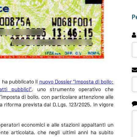
Pe
 ha pubblicato il
nuovo Dossier “Imposta di bollo:
tti pubblici”
, uno strumento operativo che
l’imposta di bollo, con particolare attenzione alle
a riforma prevista dal
D.Lgs. 123/2025
, in vigore
operatori economici e alle stazioni appaltanti un
te articolata, che negli ultimi anni ha subito