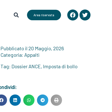
Area riservata
Pubblicato il
20 Maggio, 2026
Categoria:
Appalti
Tag:
Dossier ANCE
,
Imposta di bollo
ndividi: