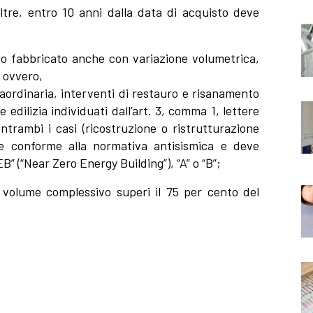
oltre, entro 10 anni dalla data di acquisto deve
vo fabbricato anche con variazione volumetrica,
 ovvero,
aordinaria, interventi di restauro e risanamento
 edilizia individuati dall’art. 3, comma 1, lettere
entrambi i casi (ricostruzione o ristrutturazione
are conforme alla normativa antisismica e deve
” (“Near Zero Energy Building”), “A” o “B”;
cui volume complessivo superi il 75 per cento del