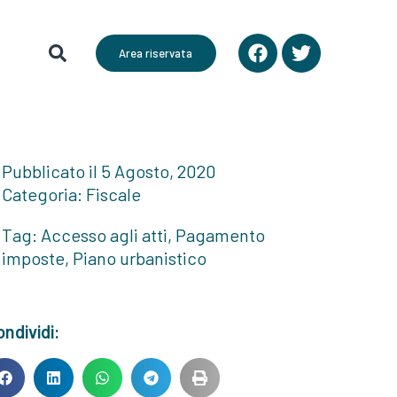
Area riservata
Pubblicato il
5 Agosto, 2020
Categoria:
Fiscale
Tag:
Accesso agli atti
,
Pagamento
imposte
,
Piano urbanistico
ndividi: