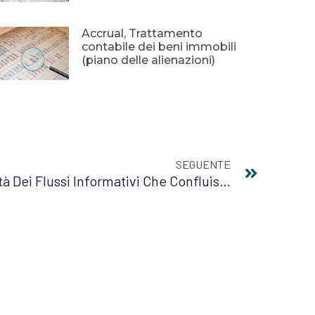
Accrual, Trattamento
contabile dei beni immobili
(piano delle alienazioni)
SEGUENTE
Correttezza E Tempestività Dei Flussi Informativi Che Confluiscono Nella BDAP