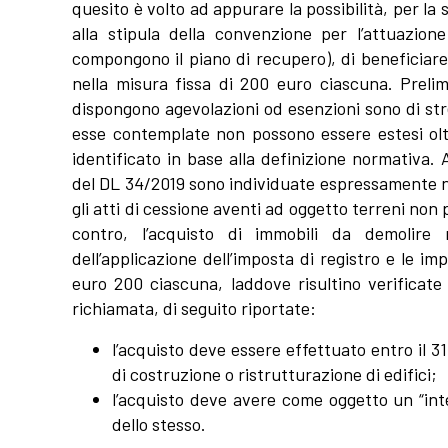
quesito è volto ad appurare la possibilità, per l
alla stipula della convenzione per l’attuazion
compongono il piano di recupero), di beneficiare 
nella misura fissa di 200 euro ciascuna. Preli
dispongono agevolazioni od esenzioni sono di stre
esse contemplate non possono essere estesi olt
identificato in base alla definizione normativa. A
del DL 34/2019 sono individuate espressamente nei
gli atti di cessione aventi ad oggetto terreni non
contro, l’acquisto di immobili da demolire 
dell’applicazione dell’imposta di registro e le im
euro 200 ciascuna, laddove risultino verificate 
richiamata, di seguito riportate:
l’acquisto deve essere effettuato entro il 
di costruzione o ristrutturazione di edifici;
l’acquisto deve avere come oggetto un “in
dello stesso.