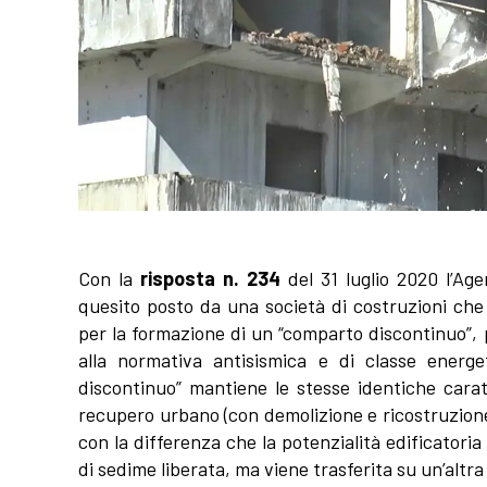
Con la
risposta n. 234
del 31 luglio 2020 l’Age
quesito posto da una società di costruzioni ch
per la formazione di un “comparto discontinuo”, 
alla normativa antisismica e di classe energ
discontinuo” mantiene le stesse identiche carat
recupero urbano (con demolizione e ricostruzione
con la differenza che la potenzialità edificatoria
di sedime liberata, ma viene trasferita su un’altra