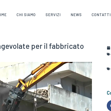
OME
CHI SIAMO
SERVIZI
NEWS
CONTATTI
gevolate per il fabbricato
Co