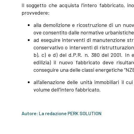
Il soggetto che acquista l’intero fabbricato, in
provvedere:
alla demolizione e ricostruzione di un nuo
ove consentito dalle normative urbanistiche
ad eseguire interventi di manutenzione str
conservativo o interventi di ristrutturazione
b), c) e d) del d.P.R. n. 380 del 2001. In 
edilizia) il nuovo fabbricato deve risult
conseguire una delle classi energetiche “NZEB
all’alienazione delle unità immobiliari il 
volume dell’intero fabbricato.
Autore: La redazione PERK SOLUTION