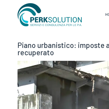
H
Piano urbanistico: imposte a
recuperato