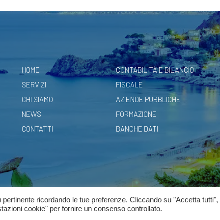
HOME
CONTABILITÀ E BILANCIO
SERVIZI
FISCALE
CHI SIAMO
AZIENDE PUBBLICHE
NEWS
FORMAZIONE
CONTATTI
BANCHE DATI
iù pertinente ricordando le tue preferenze. Cliccando su "Accetta tutti",
Privacy Policy
stazioni cookie" per fornire un consenso controllato.