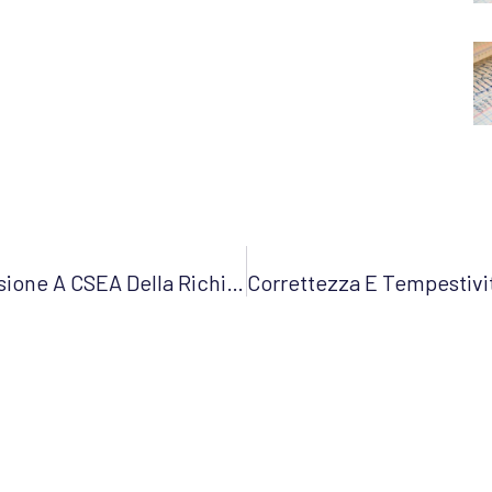
ARERA, Differimento Termini Trasmissione A CSEA Della Richiesta Di Anticipazione Finanziaria