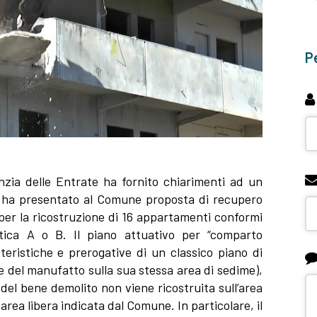
Pe
nzia delle Entrate ha fornito chiarimenti ad un
e ha presentato al Comune proposta di recupero
per la ricostruzione di 16 appartamenti conformi
etica A o B. Il piano attuativo per “comparto
teristiche e prerogative di un classico piano di
 del manufatto sulla sua stessa area di sedime),
 del bene demolito non viene ricostruita sull’area
 area libera indicata dal Comune. In particolare, il