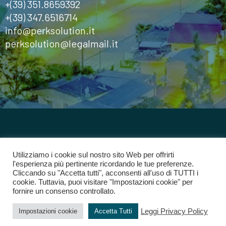
+(39) 351.8659392
+(39) 347.6516714
info@perksolution.it
perksolution@legalmail.it
©2024
Perk Solution
Tutti i diritti riservati
Utilizziamo i cookie sul nostro sito Web per offrirti
l'esperienza più pertinente ricordando le tue preferenze.
Cliccando su "Accetta tutti", acconsenti all'uso di TUTTI i
Privacy Policy
cookie. Tuttavia, puoi visitare "Impostazioni cookie" per
fornire un consenso controllato.
Leggi Privacy Policy
Impostazioni cookie
Accetta Tutti