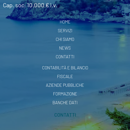
Cap. soc. 10.000 € i.v.
HOME
SERVIZI
CHI SIAMO
NEWS
CONTATTI
CONTABILITÀ E BILANCIO
FISCALE
AZIENDE PUBBLICHE
FORMAZIONE
BANCHE DATI
CONTATTI