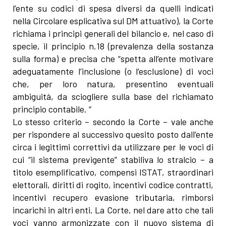
l’ente su codici di spesa diversi da quelli indicati
nella Circolare esplicativa sul DM attuativo), la Corte
richiama i principi generali del bilancio e, nel caso di
specie, il principio n.18 (prevalenza della sostanza
sulla forma) e precisa che “spetta all’ente motivare
adeguatamente l’inclusione (o l’esclusione) di voci
che, per loro natura, presentino eventuali
ambiguità, da sciogliere sulla base del richiamato
principio contabile. “
Lo stesso criterio – secondo la Corte – vale anche
per rispondere al successivo quesito posto dall’ente
circa i legittimi correttivi da utilizzare per le voci di
cui “il sistema previgente” stabiliva lo stralcio – a
titolo esemplificativo, compensi ISTAT, straordinari
elettorali, diritti di rogito, incentivi codice contratti,
incentivi recupero evasione tributaria, rimborsi
incarichi in altri enti. La Corte, nel dare atto che tali
voci vanno armonizzate con il nuovo sistema di