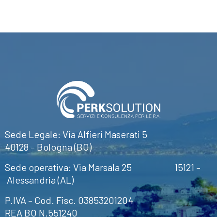
Sede Legale: Via Alfieri Maserati 5
40128 – Bologna (BO)
Sede operativa: Via Marsala 25 15121 –
Alessandria (AL)
P.IVA – Cod. Fisc. 03853201204
REA BO N.551240