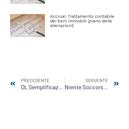
Accrual, Trattamento contabile
dei beni immobili (piano delle
alienazioni)
PRECEDENTE
SEGUENTE
DL Semplificazioni, Le Indicazioni Operative Nel Nuovo Documento IFEL
Niente Soccorso Finanziario In Caso Di Partecipate In Liquidazione