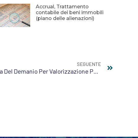
Accrual, Trattamento
contabile dei beni immobili
(piano delle alienazioni)
SEGUENTE
CDP, Accordo Con Agenzia Del Demanio Per Valorizzazione Patrimonio Immobiliare Pubblico