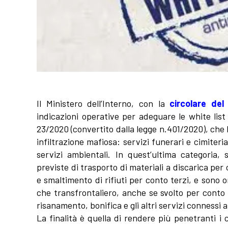
Il Ministero dell’Interno, con la
circolare del
indicazioni operative per adeguare le white list
23/2020 (convertito dalla legge n.401/2020), che 
infiltrazione mafiosa: servizi funerari e cimiteri
servizi ambientali. In quest’ultima categoria, s
previste di trasporto di materiali a discarica per
e smaltimento di rifiuti per conto terzi, e sono 
che transfrontaliero, anche se svolto per conto 
risanamento, bonifica e gli altri servizi connessi al
La finalità è quella di rendere più penetranti i co