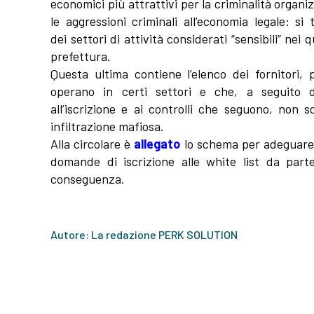
economici più attrattivi per la criminalità organi
le aggressioni criminali all’economia legale: 
dei settori di attività considerati “sensibili” nei 
prefettura.
Questa ultima contiene l’elenco dei fornitori, 
operano in certi settori e che, a seguito d
all’iscrizione e ai controlli che seguono, non 
infiltrazione mafiosa.
Alla circolare è
allegato
lo schema per adeguare l’
domande di iscrizione alle white list da part
conseguenza.
Autore: La redazione PERK SOLUTION