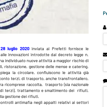
Pe
 28 luglio 2020
inviata ai Prefetti fornisce le
 alle innovazioni introdotte dal decreto legge n.
ha individuato nuove attività a maggior rischio di
ali, ristorazione, gestione delle mense e catering,
piega la circolare, confluiscono le attività già
 conto terzi, di trasporto, anche transfrontaliero,
ora ricomprese raccolta, trasporto (sia nazionale
di terzi), trattamento e smaltimento dei rifiuti,
la gestione dei rifiuti.
ntrolli antimafia negli appalti relativi ai settori