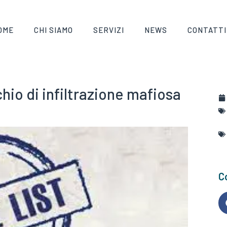
OME
CHI SIAMO
SERVIZI
NEWS
CONTATTI
hio di infiltrazione mafiosa
Co