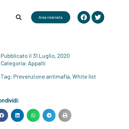
Area riservata
Pubblicato il
31 Luglio, 2020
Categoria:
Appalti
Tag:
Prevenzione antimafia
,
White list
ndividi: