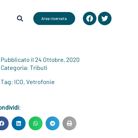
Area riservata
Pubblicato il
24 Ottobre, 2020
Categoria:
Tributi
Tag:
ICO
,
Vetrofonie
ndividi: