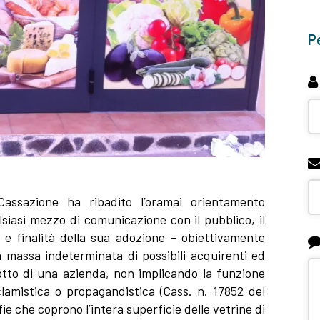
Pe
assazione ha ribadito l’oramai orientamento
lsiasi mezzo di comunicazione con il pubblico, il
 e finalità della sua adozione – obiettivamente
 massa indeterminata di possibili acquirenti ed
rodotto di una azienda, non implicando la funzione
lamistica o propagandistica (Cass. n. 17852 del
ie che coprono l’intera superficie delle vetrine di