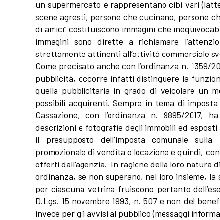
un supermercato e rappresentano cibi vari (latte
scene agresti, persone che cucinano, persone ch
di amici” costituiscono immagini che inequivocabi
immagini sono dirette a richiamare l’attenzi
strettamente attinenti all’attività commerciale sv
Come precisato anche con l’ordinanza n. 1359/2019
pubblicità, occorre infatti distinguere la funzi
quella pubblicitaria in grado di veicolare un m
possibili acquirenti. Sempre in tema di imposta 
Cassazione, con l’ordinanza n. 9895/2017, h
descrizioni e fotografie degli immobili ed esposti
il presupposto dell’imposta comunale sulla
promozionale di vendita o locazione e quindi, con
offerti dall’agenzia. In ragione della loro natura 
ordinanza, se non superano, nel loro insieme, l
per ciascuna vetrina fruiscono pertanto dell’ese
D.Lgs. 15 novembre 1993, n. 507 e non del benefic
invece per gli avvisi al pubblico (messaggi informati