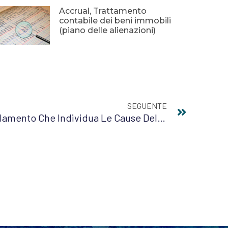
Accrual, Trattamento
contabile dei beni immobili
(piano delle alienazioni)
SEGUENTE
Fatture PA, In G.U. Il Regolamento Che Individua Le Cause Del Rifiuto