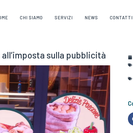
OME
CHI SIAMO
SERVIZI
NEWS
CONTATTI
all’imposta sulla pubblicità
Co