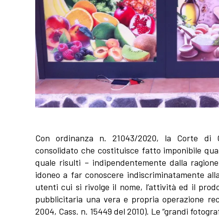
Con ordinanza n. 21043/2020, la Corte di C
consolidato che costituisce fatto imponibile qua
quale risulti – indipendentemente dalla ragione
idoneo a far conoscere indiscriminatamente alla
utenti cui si rivolge il nome, l’attività ed il p
pubblicitaria una vera e propria operazione rec
2004, Cass. n. 15449 del 2010). Le “grandi fotograf