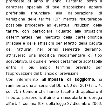
prorogate di anno in anno. Pertanto, posto il
carattere speciale di tale disposizione appare
preferibile rinunciare alla deliberazione di
variazione delle tariffe ICP, mentre risulterebbe
possibile procedere ad eventuali riduzioni delle
tariffe, con particolare riguardo alle situazioni
determinatesi nel mercato della cartellonistica
stradale e delle affissioni per effetto della caduta
dei fatturati nel primo semestre dell’anno,
attraverso una modifica regolamentare di tipo
agevolativo, la quale è invece certamente adottabile
entro il più ampio termine previsto per
l’approvazione del bilancio di previsione.
Con riferimento all’I
mposta di soggiorno,
si
rammenta che ai sensi del DL n. 50 del 2017 (art. 4,
co. 7), i Comuni che hanno facoltà di applicare il
tributo, possono istituirlo o rimodularlo in deroga
all’art. 1, comma 169, della legge 27 dicembre 2006,