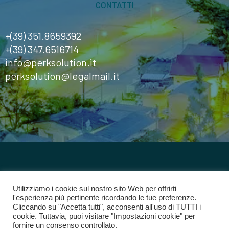
CONTATTI
+(39) 351.8659392
+(39) 347.6516714
info@perksolution.it
perksolution@legalmail.it
©2024
Perk Solution
Tutti i diritti riservati
Utilizziamo i cookie sul nostro sito Web per offrirti
l'esperienza più pertinente ricordando le tue preferenze.
Cliccando su "Accetta tutti", acconsenti all'uso di TUTTI i
Privacy Policy
cookie. Tuttavia, puoi visitare "Impostazioni cookie" per
fornire un consenso controllato.