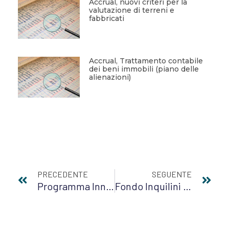
Accrual, nuovi criteri per la
valutazione di terreni e
fabbricati
Accrual, Trattamento contabile
dei beni immobili (piano delle
alienazioni)
PRECEDENTE
SEGUENTE
Programma Innovativo Nazionale Per La Qualità Dell’abitare: 853 Mln Di Euro Per L’edilizia Residenziale
Fondo Inquilini Morosi Incolpevoli: Riparto Annualità 2020