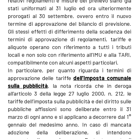
relativi regolamenti e misure del prelievo siano già
stati uniformati al 31 luglio ed ora ulteriormente
prorogati al 30 settembre, ovvero entro il nuovo
termine di approvazione del bilancio di previsione.
Gli stessi effetti di differimento della scadenza dei
termini di approvazione di regolamenti, tariffe e
aliquote operano con riferimento a tutti i tributi
locali e non solo con riferimento all’IMU e alla TARI,
compatibilmente con alcuni aspetti particolari.
In particolare, per quanto riguarda i termini di
approvazione delle tariffe
dell’Imposta comunale
sulla pubblicità
, la nota ricorda che in deroga
all’articolo 3 della legge 27 luglio 2000, n. 212, le
tariffe dell’imposta sulla pubblicità e del diritto sulle
pubbliche affissioni sono deliberate entro il 31
marzo di ogni anno e si applicano a decorrere dal 1°
gennaio del medesimo anno. In caso di mancata
adozione della deliberazione, si intendono