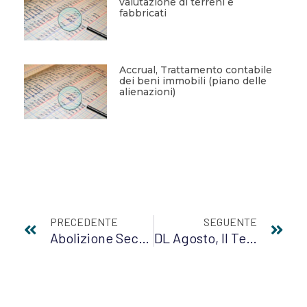
valutazione di terreni e
fabbricati
Accrual, Trattamento contabile
dei beni immobili (piano delle
alienazioni)
PRECEDENTE
SEGUENTE
Abolizione Seconda Rata IMU Per I Settori Del Turismo E Dello Spettacolo
DL Agosto, Il Testo Bollinato Dalla Ragioneria Generale Dello Stato