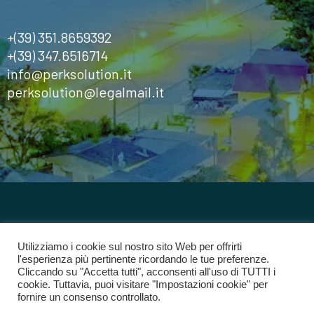
+(39) 351.8659392
+(39) 347.6516714
info@perksolution.it
perksolution@legalmail.it
©2024
Perk Solution
Tutti i diritti riservati
Utilizziamo i cookie sul nostro sito Web per offrirti
l'esperienza più pertinente ricordando le tue preferenze.
Cliccando su "Accetta tutti", acconsenti all'uso di TUTTI i
Privacy Policy
cookie. Tuttavia, puoi visitare "Impostazioni cookie" per
fornire un consenso controllato.