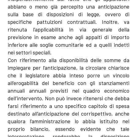
abbiano o meno già percepito una anticipazione
sulla base di disposizioni di legge, ovvero di
specifiche pattuizioni contrattuali. Inoltre, va
ritenuta l’applicabilità in via generale della
previsione in esame anche agli appalti di importo
inferiore alle soglie comunitarie ed a quelli indetti
nei settori speciali.
Con riferimento alla disponibilità delle somme da
impiegare per l’anticipazione, la circolare chiarisce
che il legislatore abbia inteso porre un vincolo
all’erogabilità del beneficio con gli stanziamenti
annuali annuali previsti nel quadro economico
dell’intervento. Non può invece ritenersi che debba
farsi riferimento a uno specifico capitolo di spesa
destinato all’anticipazione del corrispettivo, anche
qualora l’amministrazione lo abbia istituito nel
proprio bilancio, essendo evidente che tale
interpretazione renderebbe la disposizione