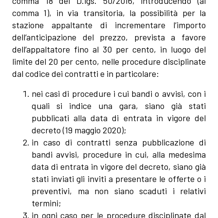
comma 18 del D.lgs. 50/2016, introducendo (al
comma 1), in via transitoria, la possibilità per la
stazione appaltante di incrementare l’importo
dell’anticipazione del prezzo, prevista a favore
dell’appaltatore fino al 30 per cento, in luogo del
limite del 20 per cento, nelle procedure disciplinate
dal codice dei contratti e in particolare:
nei casi di procedure i cui bandi o avvisi, con i
quali si indice una gara, siano già stati
pubblicati alla data di entrata in vigore del
decreto (19 maggio 2020);
in caso di contratti senza pubblicazione di
bandi avvisi, procedure in cui, alla medesima
data di entrata in vigore del decreto, siano già
stati inviati gli inviti a presentare le offerte o i
preventivi, ma non siano scaduti i relativi
termini;
in ogni caso per le procedure disciplinate dal