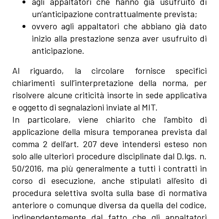
agli appaltatori che hanno già usufruito di
un’anticipazione contrattualmente prevista;
ovvero agli appaltatori che abbiano già dato
inizio alla prestazione senza aver usufruito di
anticipazione.
Al riguardo, la circolare fornisce specifici
chiarimenti sull’interpretazione della norma, per
risolvere alcune criticità insorte in sede applicativa
e oggetto di segnalazioni inviate al MIT.
In particolare, viene chiarito che l’ambito di
applicazione della misura temporanea prevista dal
comma 2 dell’art. 207 deve intendersi esteso non
solo alle ulteriori procedure disciplinate dal D.lgs. n.
50/2016, ma più generalmente a tutti i contratti in
corso di esecuzione, anche stipulati all’esito di
procedura selettiva svolta sulla base di normativa
anteriore o comunque diversa da quella del codice,
indipendentemente dal fatto che gli appaltatori