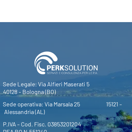
Sede Legale: Via Alfieri Maserati 5
40128 – Bologna (BO)
Sede operativa: Via Marsala 25 15121 –
Alessandria (AL)
P.IVA – Cod. Fisc. 03853201204
REA BO N.551240