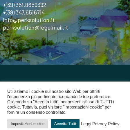
+(39) 351.8659392
+(39) 347.6516714
info@perksolution.it
perksolution@legalmail.it
©2024
Perk Solution
Tutti i diritti riservati
Utilizziamo i cookie sul nostro sito Web per offrirti
l'esperienza più pertinente ricordando le tue preferenze.
Cliccando su "Accetta tutti", acconsenti all'uso di TUTTI i
Privacy Policy
cookie. Tuttavia, puoi visitare "Impostazioni cookie" per
fornire un consenso controllato.
Leggi Privacy Policy
Impostazioni cookie
Accetta Tutti