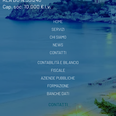
Cap. soc. 10.000 € i.v.
HOME
SERVIZI
CHI SIAMO
NEWS
CONTATTI
CONTABILITÀ E BILANCIO
FISCALE
AZIENDE PUBBLICHE
FORMAZIONE
BANCHE DATI
CONTATTI