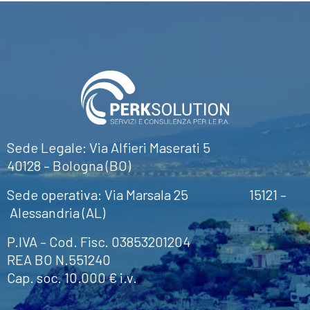
Sede Legale: Via Alfieri Maserati 5
40128 – Bologna (BO)
Sede operativa: Via Marsala 25 15121 –
Alessandria (AL)
P.IVA – Cod. Fisc. 03853201204
REA BO N.551240
Cap. soc. 10.000 € i.v.