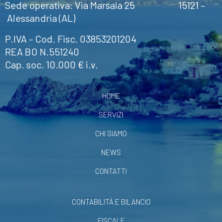
Sede operativa: Via Marsala 25 15121 –
Alessandria (AL)
P.IVA – Cod. Fisc. 03853201204
REA BO N.551240
Cap. soc. 10.000 € i.v.
HOME
SERVIZI
CHI SIAMO
NEWS
CONTATTI
CONTABILITÀ E BILANCIO
FISCALE